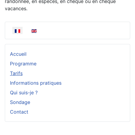
randonnée, en espèces, en chèque ou en chèque
vacances.
Sélectionnez votre langue
Accueil
Programme
Tarifs
Informations pratiques
Qui suis-je ?
Sondage
Contact